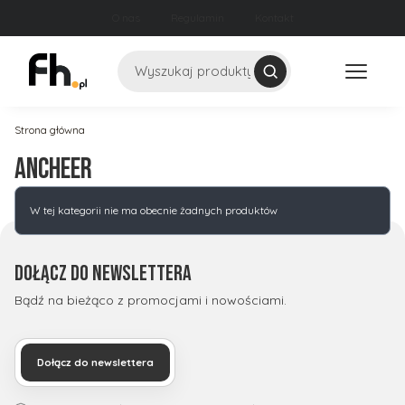
O nas
Regulamin
Kontakt
Szukaj
Strona główna
Ancheer
Lista produktów
W tej kategorii nie ma obecnie żadnych produktów
Dołącz do newslettera
Bądź na bieżąco z promocjami i nowościami.
Dołącz do newslettera