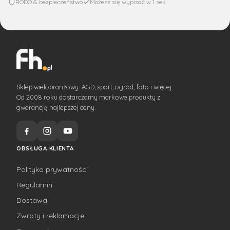
RODO & bezpieczeństwo
Możesz się wypisać w 1 sek
Sklep wielobranżowy. AGD, sport, ogród, foto i więcej.
Od 2008 roku dostarczamy markowe produkty z
gwarancją najlepszej ceny.
OBSŁUGA KLIENTA
Polityka prywatności
Regulamin
Dostawa
Zwroty i reklamacje