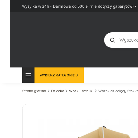
Wysyłka w 24h • Darmowa od 500 zł (nie dotyczy gabarytów)
•
Szukaj
WYBIERZ KATEGORIĘ
Strona główna
Dziecko
Wózki i foteliki
Wózek dziecięcy Stokke