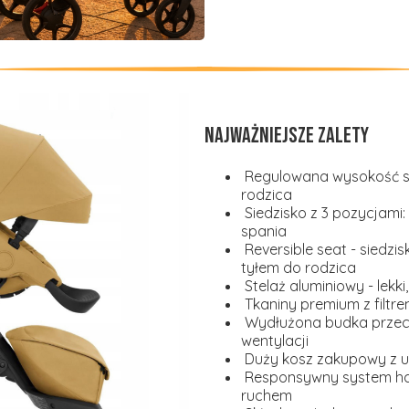
Najważniejsze zalety
Regulowana wysokość sie
rodzica
Siedzisko z 3 pozycjami
spania
Reversible seat - siedz
tyłem do rodzica
Stelaż aluminiowy - lekki
Tkaniny premium z filtr
Wydłużona budka przec
wentylacji
Duży kosz zakupowy z u
Responsywny system ha
ruchem