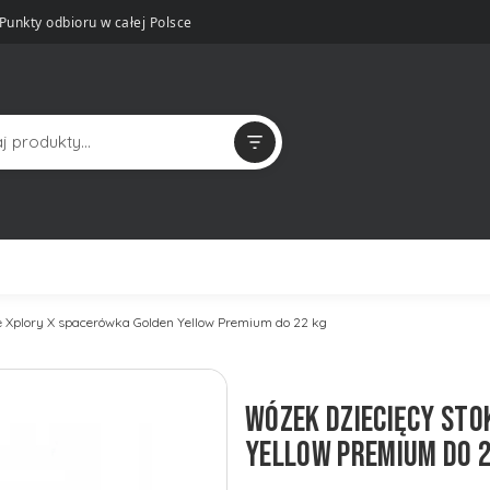
Punkty odbioru w całej Polsce
 Xplory X spacerówka Golden Yellow Premium do 22 kg
WÓZEK DZIECIĘCY STO
YELLOW PREMIUM DO 2