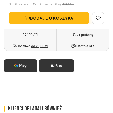
Najniższa cena z 30 dni przed obniżką:
329,00 zł
DODAJ DO KOSZYKA
24 godziny
Dostawa
od 20,00 zł
Ostatnie szt.
KLIENCI OGLĄDALI RÓWNIEŻ