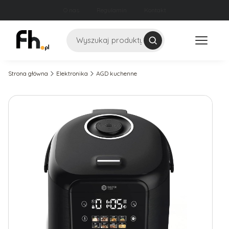
O nas
Regulamin
Kontakt
Szukaj
Strona główna
Elektronika
AGD kuchenne