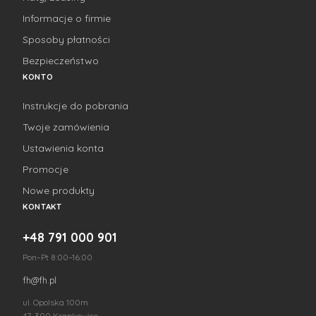
Informacje o firmie
Sposoby płatności
Bezpieczeństwo
KONTO
Instrukcje do pobrania
Twoje zamówienia
Ustawienia konta
Promocje
Nowe produkty
KONTAKT
+48 791 000 901
Pon–Pt 8:00–16:00
fh@fh.pl
ul. Opolska 100m
47-300 Krapkowice