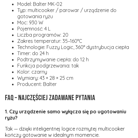
Model: Balter MK-02
Typ: multicooker / parowar / urządzenie do
gotowania ryżu
Moc: 930 W
Pojemność: 4 L
Liczba programów: 20
Zakres temperatur: 35–160°C
Technologie: Fuzzy Logic, 360° dystrybucja ciepła
Timer: do 24 h
Podtrzymywanie ciepła: do 12 h
Funkcja podgrzewania: tak
Kolor: czarny
Wymiary: 43 × 28 × 25 cm
Producent: Balter
FAQ – Najczęściej zadawane pytania
1. Czy urządzenie samo wyłącza się po ugotowaniu
ryżu?
Tak — dzięki inteligentnej logice rozmytej multicooker
kończy gotowanie w idealnym momencie.