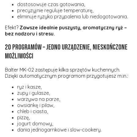
dostosowuje czas gotowania,
precyzyjnie reguluje temperaturę,
eliminuje ryzyko przypalenia lub niedogotowania.
Efekt?
Zawsze idealnie puszysty, aromatyczny ryż –
bez nadzoru i stresu.
20 programów – jedno urządzenie, nieskończone
możliwości
Balter MK-02 zastępuje kilka sprzętów kuchennych.
Dzięki automatycznym programom przygotujesz m.in.:
ryż i kasze,
zupy i gulasze,
warzywa na parze,
owsiankę i pilaw,
chleb i ciasta,
pizzę,
jogurt domowy,
dania jednogarnkowe i slow-cookery.