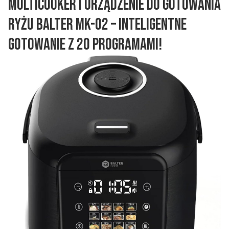
Multicooker i urządzenie do gotowania
ryżu Balter MK-02 – inteligentne
gotowanie z 20 programami!