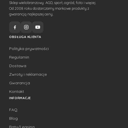
Sklep wielobranżowy. AGD, sport, ogród, foto i więcej.
Od 2008 roku dostarczamy markowe produkty z
gwarancją najlepszej ceny.
OBSŁUGA KLIENTA
Polityka prywatności
Regulamin
Dostawa
Zwroty i reklamacje
Gwarancja
Kontakt
INFORMACJE
FAQ
Blog
Raty/Leasing