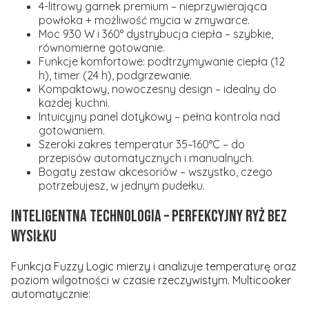
4-litrowy garnek premium – nieprzywierająca
powłoka + możliwość mycia w zmywarce.
Moc 930 W i 360° dystrybucja ciepła – szybkie,
równomierne gotowanie.
Funkcje komfortowe: podtrzymywanie ciepła (12
h), timer (24 h), podgrzewanie.
Kompaktowy, nowoczesny design – idealny do
każdej kuchni.
Intuicyjny panel dotykowy – pełna kontrola nad
gotowaniem.
Szeroki zakres temperatur 35–160°C – do
przepisów automatycznych i manualnych.
Bogaty zestaw akcesoriów – wszystko, czego
potrzebujesz, w jednym pudełku.
Inteligentna technologia – perfekcyjny ryż bez
wysiłku
Funkcja Fuzzy Logic mierzy i analizuje temperaturę oraz
poziom wilgotności w czasie rzeczywistym. Multicooker
automatycznie: