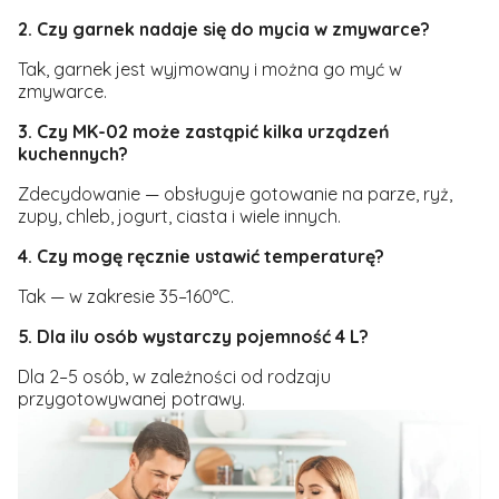
2. Czy garnek nadaje się do mycia w zmywarce?
Tak, garnek jest wyjmowany i można go myć w
zmywarce.
3. Czy MK-02 może zastąpić kilka urządzeń
kuchennych?
Zdecydowanie — obsługuje gotowanie na parze, ryż,
zupy, chleb, jogurt, ciasta i wiele innych.
4. Czy mogę ręcznie ustawić temperaturę?
Tak — w zakresie 35–160°C.
5. Dla ilu osób wystarczy pojemność 4 L?
Dla 2–5 osób, w zależności od rodzaju
przygotowywanej potrawy.