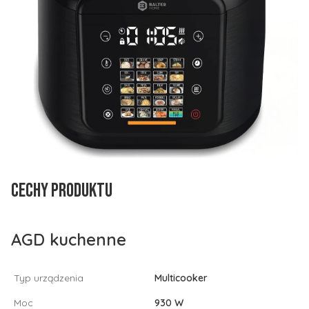
Cechy produktu
AGD kuchenne
Typ urządzenia
Multicooker
Moc
930 W