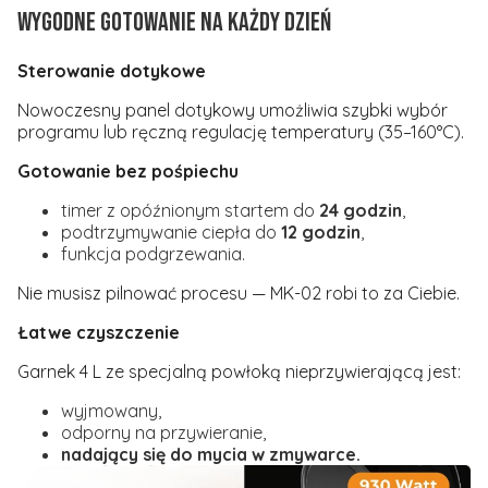
Wygodne gotowanie na każdy dzień
Sterowanie dotykowe
Nowoczesny panel dotykowy umożliwia szybki wybór
programu lub ręczną regulację temperatury (35–160°C).
Gotowanie bez pośpiechu
timer z opóźnionym startem do
24 godzin
,
podtrzymywanie ciepła do
12 godzin
,
funkcja podgrzewania.
Nie musisz pilnować procesu — MK-02 robi to za Ciebie.
Łatwe czyszczenie
Garnek 4 L ze specjalną powłoką nieprzywierającą jest:
wyjmowany,
odporny na przywieranie,
nadający się do mycia w zmywarce.