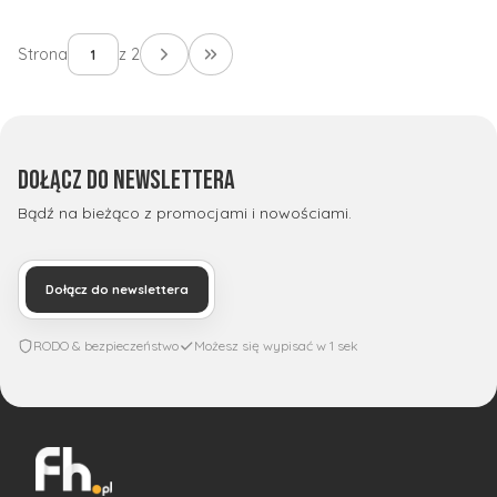
Strona
z 2
Przejdź do ostatniej strony z wpisami
Dołącz do newslettera
Bądź na bieżąco z promocjami i nowościami.
Dołącz do newslettera
RODO & bezpieczeństwo
Możesz się wypisać w 1 sek