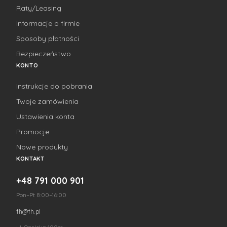
Raty/Leasing
Informacje o firmie
Sposoby płatności
Bezpieczeństwo
KONTO
Instrukcje do pobrania
Twoje zamówienia
Ustawienia konta
Promocje
Nowe produkty
KONTAKT
+48 791 000 901
Pon–Pt 8:00–16:00
fh@fh.pl