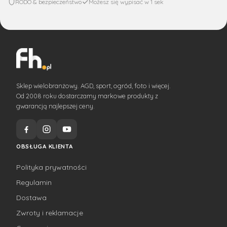
RODO & bezpieczeństwo
Możesz się wypisać w 1 sek
Sklep wielobranżowy. AGD, sport, ogród, foto i więcej.
Od 2008 roku dostarczamy markowe produkty z
gwarancją najlepszej ceny.
OBSŁUGA KLIENTA
Polityka prywatności
Regulamin
Dostawa
Zwroty i reklamacje