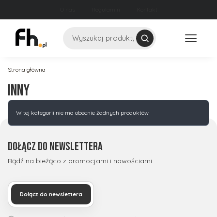
O nas
Regulamin
Kontakt
Szukaj
Strona główna
inny
Lista produktów
W tej kategorii nie ma obecnie żadnych produktów
Dołącz do newslettera
Bądź na bieżąco z promocjami i nowościami.
Dołącz do newslettera