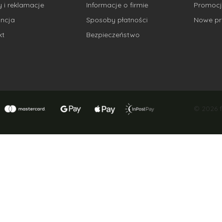
 i reklamacje
Informacje o firmie
Promocj
ncja
Sposoby płatności
Nowe pr
kt
Bezpieczeństwo
© 2026 f