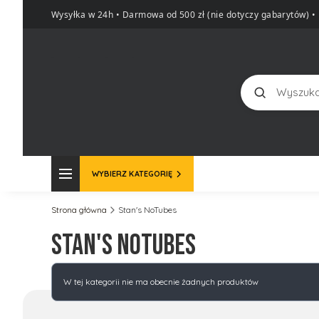
Wysyłka w 24h • Darmowa od 500 zł (nie dotyczy gabarytów)
•
Szukaj
WYBIERZ KATEGORIĘ
Strona główna
Stan's NoTubes
Stan's NoTubes
Lista produktów
W tej kategorii nie ma obecnie żadnych produktów