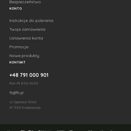
Bezpieczeństwo
KONTO
Instrukcje do pobrania
Twoje zamówienia
Ustawienia konta
Promocje
Nowe produkty
KONTAKT
+48 791 000 901
Pon–Pt 8:00–16:00
fh@fh.pl
ul. Opolska 100m
47-300 Krapkowice