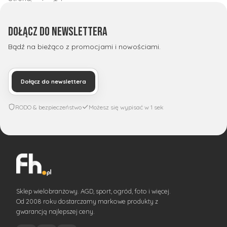
Dołącz do newslettera
Bądź na bieżąco z promocjami i nowościami.
Dołącz do newslettera
RODO & bezpieczeństwo
Możesz się wypisać w 1 sek
Sklep wielobranżowy. AGD, sport, ogród, foto i więcej.
Od 2008 roku dostarczamy markowe produkty z
gwarancją najlepszej ceny.