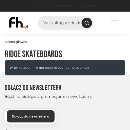
O nas
Regulamin
Kontakt
Szukaj
Strona główna
Ridge Skateboards
Lista produktów
W tej kategorii nie ma obecnie żadnych produktów
Dołącz do newslettera
Bądź na bieżąco z promocjami i nowościami.
Dołącz do newslettera