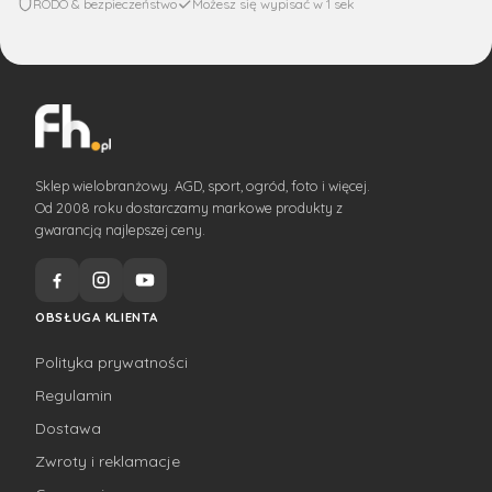
RODO & bezpieczeństwo
Możesz się wypisać w 1 sek
Sklep wielobranżowy. AGD, sport, ogród, foto i więcej.
Od 2008 roku dostarczamy markowe produkty z
gwarancją najlepszej ceny.
OBSŁUGA KLIENTA
Polityka prywatności
Regulamin
Dostawa
Zwroty i reklamacje