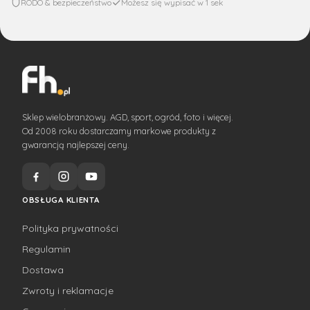
RODO & bezpieczeństwo
Możesz się wypisać w 1 sek
Sklep wielobranżowy. AGD, sport, ogród, foto i więcej.
Od 2008 roku dostarczamy markowe produkty z
gwarancją najlepszej ceny.
OBSŁUGA KLIENTA
Polityka prywatności
Regulamin
Dostawa
Zwroty i reklamacje