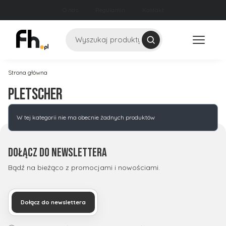
O nas
Regulamin
Kontakt
Szukaj
Strona główna
Pletscher
Lista produktów
W tej kategorii nie ma obecnie żadnych produktów
Dołącz do newslettera
Bądź na bieżąco z promocjami i nowościami.
Dołącz do newslettera