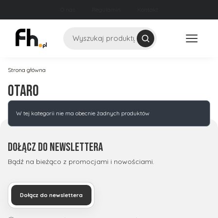
O nas
Regulamin
Kontakt
Szukaj
Strona główna
Otaro
Lista produktów
W tej kategorii nie ma obecnie żadnych produktów
Dołącz do newslettera
Bądź na bieżąco z promocjami i nowościami.
Dołącz do newslettera