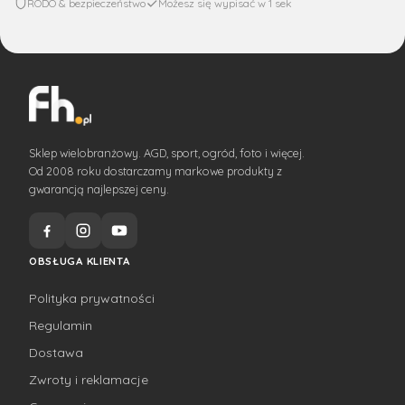
RODO & bezpieczeństwo
Możesz się wypisać w 1 sek
Sklep wielobranżowy. AGD, sport, ogród, foto i więcej.
Od 2008 roku dostarczamy markowe produkty z
gwarancją najlepszej ceny.
OBSŁUGA KLIENTA
Polityka prywatności
Regulamin
Dostawa
Zwroty i reklamacje