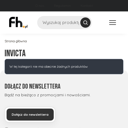
O nas
Regulamin
Kontakt
Szukaj
Strona główna
Invicta
Lista produktów
W tej kategorii nie ma obecnie żadnych produktów
Dołącz do newslettera
Bądź na bieżąco z promocjami i nowościami.
Dołącz do newslettera