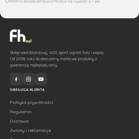
RODO & bezpieczeństwo
Możesz się wypisać w 1 sek
Sklep wielobranżowy. AGD, sport, ogród, foto i więcej.
Od 2008 roku dostarczamy markowe produkty z
gwarancją najlepszej ceny.
OBSŁUGA KLIENTA
Polityka prywatności
Regulamin
Dostawa
Zwroty i reklamacje