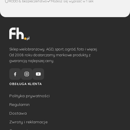
RODO & bezpieczeństwo
Możesz się wypisać w 1 sek
Sklep wielobranżowy. AGD, sport, ogród, foto i więcej.
Od 2008 roku dostarczamy markowe produkty z
gwarancją najlepszej ceny.
OBSŁUGA KLIENTA
Polityka prywatności
Regulamin
Dostawa
Zwroty i reklamacje