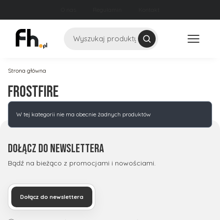
O nas
Regulamin
Kontakt
Szukaj
Strona główna
FROSTFIRE
Lista produktów
W tej kategorii nie ma obecnie żadnych produktów
Dołącz do newslettera
Bądź na bieżąco z promocjami i nowościami.
Dołącz do newslettera