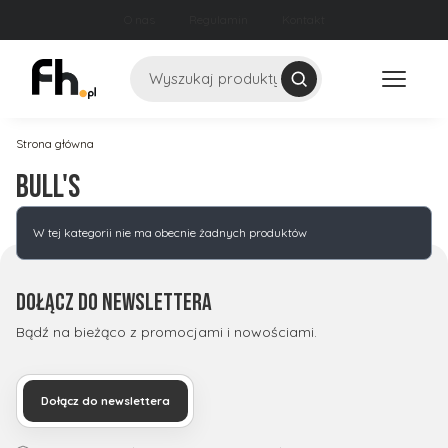
O nas
Regulamin
Kontakt
Szukaj
Strona główna
Bull's
Lista produktów
W tej kategorii nie ma obecnie żadnych produktów
Dołącz do newslettera
Bądź na bieżąco z promocjami i nowościami.
Dołącz do newslettera