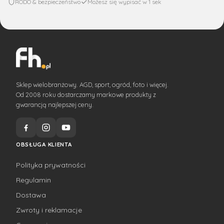
RODO & bezpieczeństwo
Możesz się wypisać w 1 sek
Sklep wielobranżowy. AGD, sport, ogród, foto i więcej.
Od 2008 roku dostarczamy markowe produkty z
gwarancją najlepszej ceny.
OBSŁUGA KLIENTA
Polityka prywatności
Regulamin
Dostawa
Zwroty i reklamacje