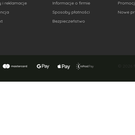
 i reklamacje
Informacje o firmie
Promocj
ncja
Sposoby płatności
Nowe pr
kt
Bezpieczeństwo
© 2026 f