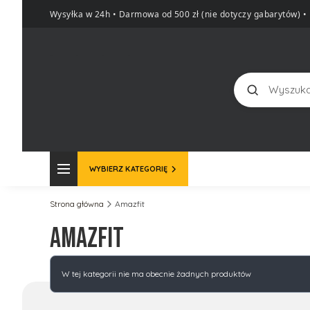
Wysyłka w 24h • Darmowa od 500 zł (nie dotyczy gabarytów)
•
Szukaj
WYBIERZ KATEGORIĘ
Strona główna
Amazfit
Amazfit
Lista produktów
W tej kategorii nie ma obecnie żadnych produktów