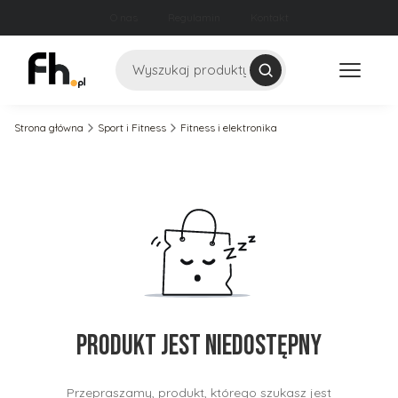
O nas
Regulamin
Kontakt
Szukaj
Strona główna
Sport i Fitness
Fitness i elektronika
Produkt jest niedostępny
Przepraszamy, produkt, którego szukasz jest