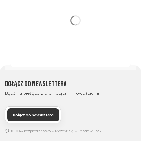
Dołącz do newslettera
Bądź na bieżąco z promocjami i nowościami.
Dołącz do newslettera
RODO & bezpieczeństwo
Możesz się wypisać w 1 sek