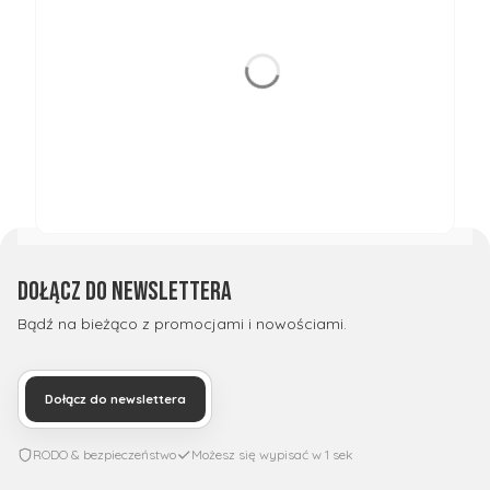
Dołącz do newslettera
Bądź na bieżąco z promocjami i nowościami.
Dołącz do newslettera
RODO & bezpieczeństwo
Możesz się wypisać w 1 sek