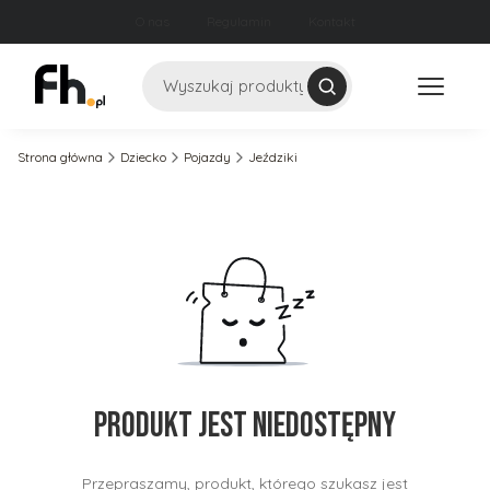
O nas
Regulamin
Kontakt
Szukaj
Strona główna
Dziecko
Pojazdy
Jeździki
Produkt jest niedostępny
Przepraszamy, produkt, którego szukasz jest