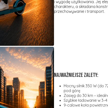
i wygodę użytkowania. Jej ele
charakteru, a składana konst
przechowywanie i transport.
Najważniejsze zalety:
Mocny silnik 350 W (do 
pod górę
Zasięg do 30 km – ideal
Szybkie ładowanie w 3–4
9-calowe koła powietrzn