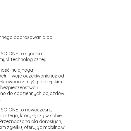
ennego podróżowania po
w SO ONE to synonim
yśli technologicznej.
sność, hulajnoga
ełni Twoje oczekiwania już od
ektowana z myślą o miejskim
, bezpieczeństwo i
no do codziennych dojazdów,
.
w SO ONE to nowoczesny
bistego, który łączy w sobie
. Przeznaczona dla dorosłych,
im zgiełku, oferując mobilność