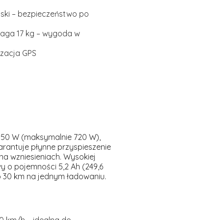
aski – bezpieczeństwo po
waga 17 kg – wygoda w
lizacja GPS
350 W
(maksymalnie 720 W),
rantuje płynne przyspieszenie
na wzniesieniach. Wysokiej
y o pojemności 5,2 Ah (249,6
 30 km na jednym ładowaniu.