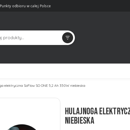
Punkty odbioru w całej Polsce
ga elektryczna SoFlow SO ONE 5,2 Ah 350W niebieska
HULAJNOGA ELEKTRYCZ
NIEBIESKA