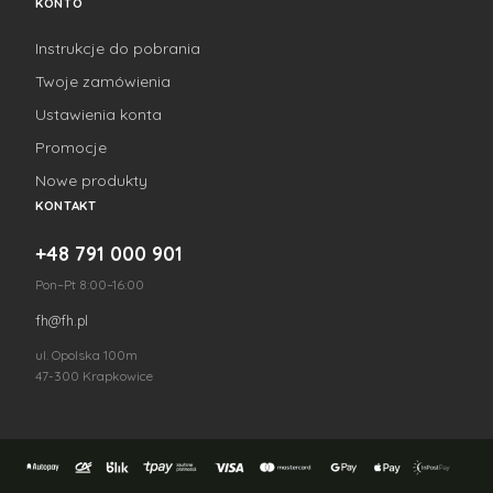
KONTO
Instrukcje do pobrania
Twoje zamówienia
Ustawienia konta
Promocje
Nowe produkty
KONTAKT
+48 791 000 901
Pon–Pt 8:00–16:00
fh@fh.pl
ul. Opolska 100m
47-300 Krapkowice