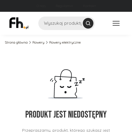
O nas
Regulamin
Kontakt
Szukaj
Strona główna
Rowery
Rowery elektryczne
Produkt jest niedostępny
Przepraszamy, produkt, którego szukasz jest