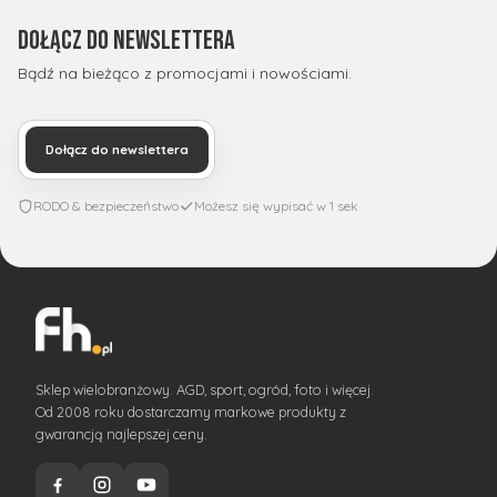
Dołącz do newslettera
Bądź na bieżąco z promocjami i nowościami.
Dołącz do newslettera
RODO & bezpieczeństwo
Możesz się wypisać w 1 sek
Sklep wielobranżowy. AGD, sport, ogród, foto i więcej.
Od 2008 roku dostarczamy markowe produkty z
gwarancją najlepszej ceny.