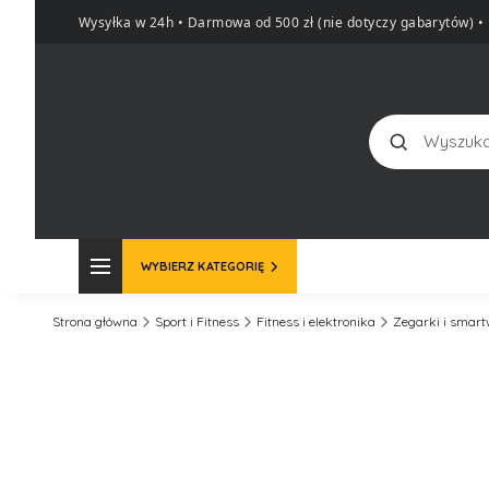
Wysyłka w 24h • Darmowa od 500 zł (nie dotyczy gabarytów)
•
Szukaj
WYBIERZ KATEGORIĘ
Strona główna
Sport i Fitness
Fitness i elektronika
Zegarki i smar