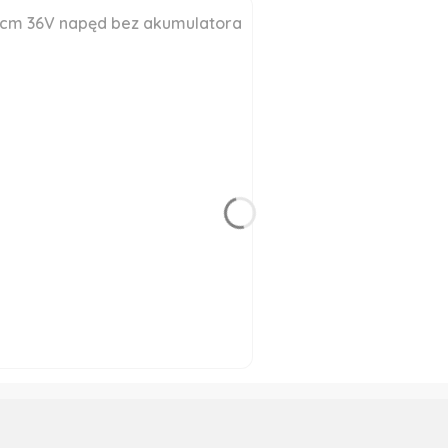
3cm 36V napęd bez akumulatora