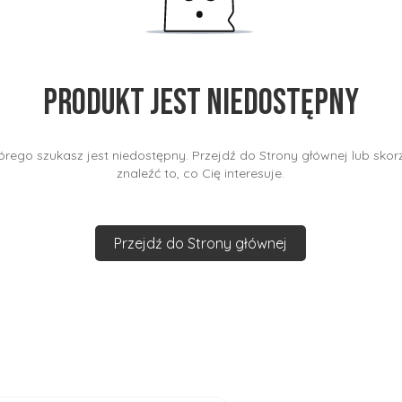
Produkt jest niedostępny
rego szukasz jest niedostępny. Przejdź do Strony głównej lub skorz
znaleźć to, co Cię interesuje.
Przejdź do Strony głównej