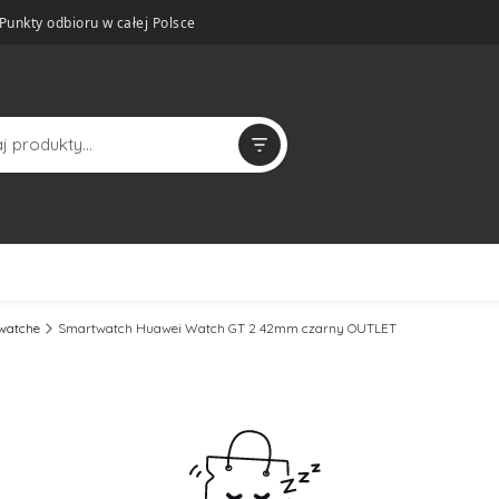
Punkty odbioru w całej Polsce
twatche
Smartwatch Huawei Watch GT 2 42mm czarny OUTLET