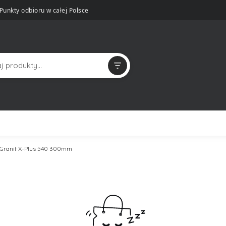
Punkty odbioru w całej Polsce
 Granit X-Plus 540 300mm