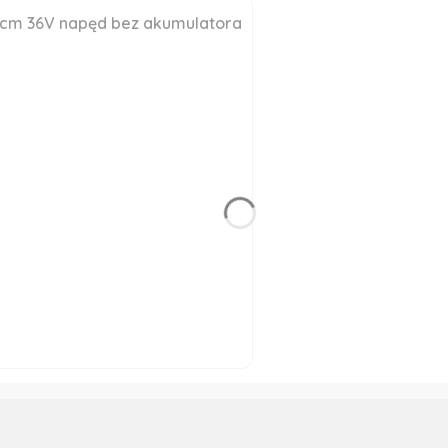
3cm 36V napęd bez akumulatora