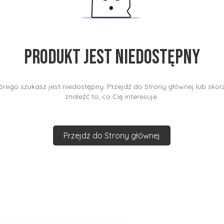
Produkt jest niedostępny
rego szukasz jest niedostępny. Przejdź do Strony głównej lub skorz
znaleźć to, co Cię interesuje.
Przejdź do Strony głównej