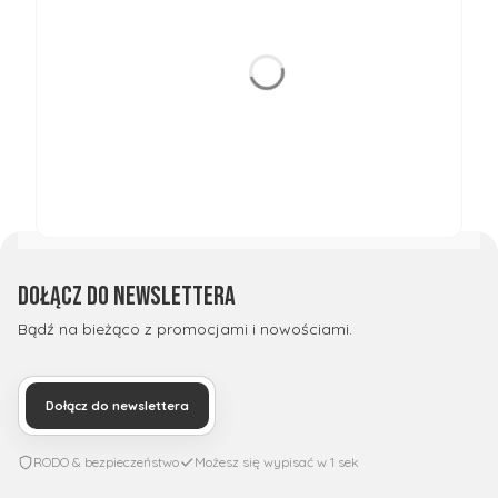
Dołącz do newslettera
Bądź na bieżąco z promocjami i nowościami.
Dołącz do newslettera
RODO & bezpieczeństwo
Możesz się wypisać w 1 sek