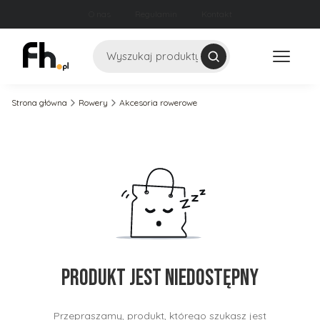
O nas
Regulamin
Kontakt
Szukaj
Strona główna
Rowery
Akcesoria rowerowe
Produkt jest niedostępny
Przepraszamy, produkt, którego szukasz jest