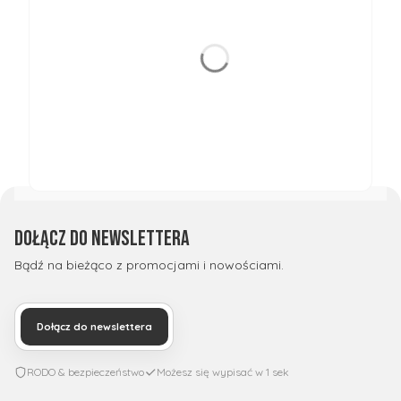
Dołącz do newslettera
Bądź na bieżąco z promocjami i nowościami.
Dołącz do newslettera
RODO & bezpieczeństwo
Możesz się wypisać w 1 sek