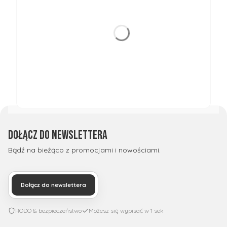
Dołącz do newslettera
Bądź na bieżąco z promocjami i nowościami.
Dołącz do newslettera
RODO & bezpieczeństwo
Możesz się wypisać w 1 sek