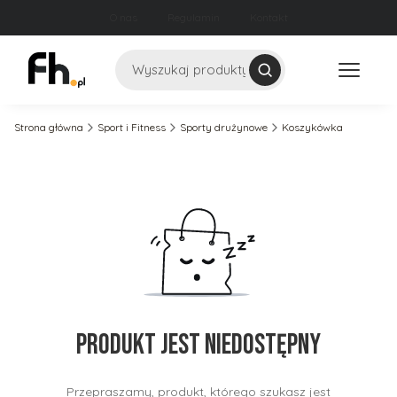
O nas
Regulamin
Kontakt
Szukaj
Strona główna
Sport i Fitness
Sporty drużynowe
Koszykówka
Produkt jest niedostępny
Przepraszamy, produkt, którego szukasz jest