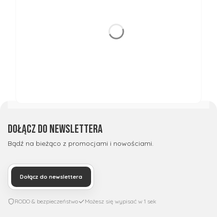
Dołącz do newslettera
Bądź na bieżąco z promocjami i nowościami.
Dołącz do newslettera
RODO & bezpieczeństwo
Możesz się wypisać w 1 sek