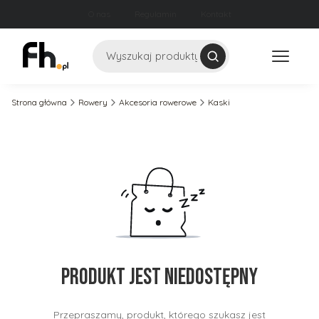
O nas
Regulamin
Kontakt
Szukaj
Strona główna
Rowery
Akcesoria rowerowe
Kaski
Produkt jest niedostępny
Przepraszamy, produkt, którego szukasz jest