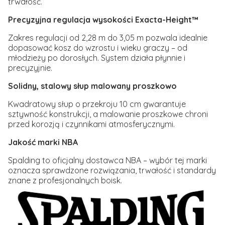
trwałość.
Precyzyjna regulacja wysokości Exacta-Height™
Zakres regulacji od 2,28 m do 3,05 m pozwala idealnie
dopasować kosz do wzrostu i wieku graczy – od
młodzieży po dorosłych. System działa płynnie i
precyzyjnie.
Solidny, stalowy słup malowany proszkowo
Kwadratowy słup o przekroju 10 cm gwarantuje
sztywność konstrukcji, a malowanie proszkowe chroni
przed korozją i czynnikami atmosferycznymi.
Jakość marki NBA
Spalding
to oficjalny dostawca NBA – wybór tej marki
oznacza sprawdzone rozwiązania, trwałość i standardy
znane z profesjonalnych boisk.