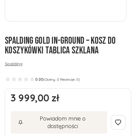
SPALDING GOLD IN-GROUND – KOSZ DO
KOSZYKÓWKI TABLICA SZKLANA
Spalding
0.00
(Oceny: 0 Recenzje: 0)
Cena
3 999,00 zł
Powiadom mnie o
dostępności