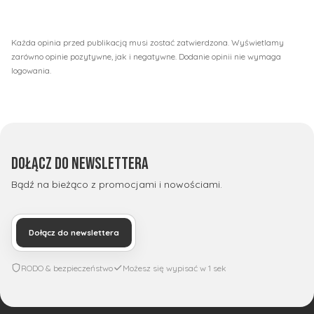
Każda opinia przed publikacją musi zostać zatwierdzona. Wyświetlamy
zarówno opinie pozytywne, jak i negatywne. Dodanie opinii nie wymaga
logowania.
Dołącz do newslettera
Bądź na bieżąco z promocjami i nowościami.
Dołącz do newslettera
RODO & bezpieczeństwo
Możesz się wypisać w 1 sek