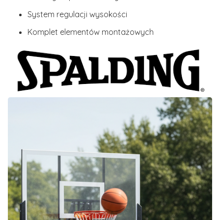
System regulacji wysokości
Komplet elementów montażowych