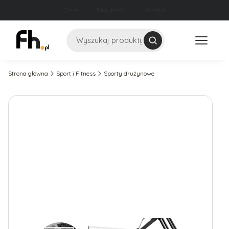
O nas
Regulamin
Kontakt
Szukaj
Strona główna
Sport i Fitness
Sporty drużynowe