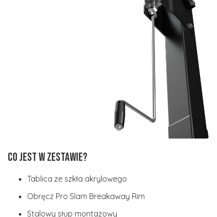
Co jest w zestawie?
Tablica ze szkła akrylowego
Obręcz Pro Slam Breakaway Rim
Stalowy słup montażowy