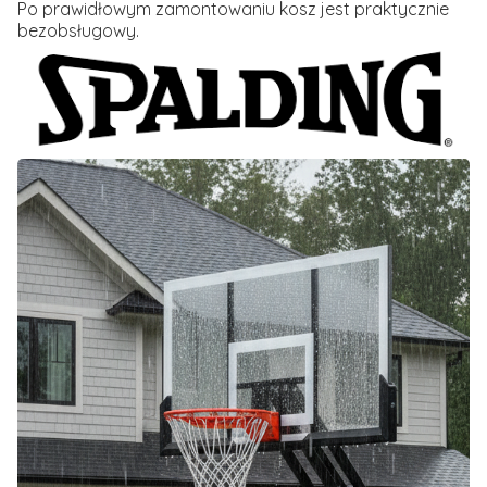
Po prawidłowym zamontowaniu kosz jest praktycznie
bezobsługowy.