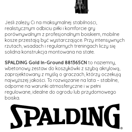
Jeśli zależy Ci na maksymalnej stabilności,
realistycznym odbiciu piłki i komforcie gry
porównywalnym z profesjonalnym boiskiem, mobilne
kosze przestają być wystarczające. Przy intensywnych
rzutach, wsadach i regularnych treningach liczy się
solidna konstrukcja montowana na stałe.
SPALDING Gold In-Ground 881365CN
to naziemny,
wbetonowy zestaw do koszykówki z szybą akrylową,
zaprojektowany z myślą o graczach, którzy oczekują
najwyższej jakości. To rozwiązanie na lata – stabilne,
odporne na warunki atmosferyczne i w pełni
regulowane, idealne do ogrodu lub przydomowego
boiska.