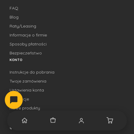
FAQ
Blog
Raty/Leasing
Informacje o firmie
Sposoby płatności
Bezpieczeństwo
KONTO
Instrukcje do pobrania
Twoje zamówienia
Ustawienia konta
Promocje
Nowe produkty
KONTAKT
+48 791 000 901