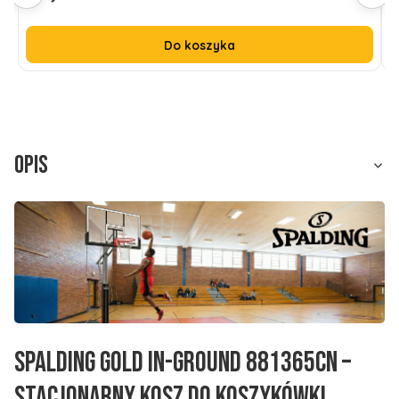
Do koszyka
Opis
SPALDING Gold In-Ground 881365CN –
stacjonarny kosz do koszykówki