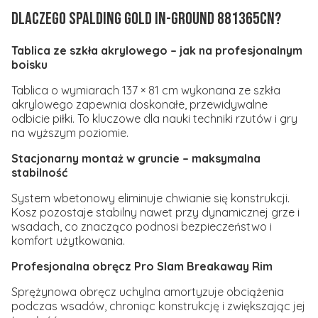
Dlaczego SPALDING Gold In-Ground 881365CN?
Tablica ze szkła akrylowego – jak na profesjonalnym
boisku
Tablica o wymiarach 137 × 81 cm wykonana ze szkła
akrylowego zapewnia doskonałe, przewidywalne
odbicie piłki. To kluczowe dla nauki techniki rzutów i gry
na wyższym poziomie.
Stacjonarny montaż w gruncie – maksymalna
stabilność
System wbetonowy eliminuje chwianie się konstrukcji.
Kosz pozostaje stabilny nawet przy dynamicznej grze i
wsadach, co znacząco podnosi bezpieczeństwo i
komfort użytkowania.
Profesjonalna obręcz Pro Slam Breakaway Rim
Sprężynowa obręcz uchylna amortyzuje obciążenia
podczas wsadów, chroniąc konstrukcję i zwiększając jej