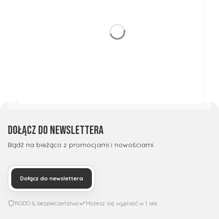
Dołącz do newslettera
Bądź na bieżąco z promocjami i nowościami.
Dołącz do newslettera
RODO & bezpieczeństwo
Możesz się wypisać w 1 sek