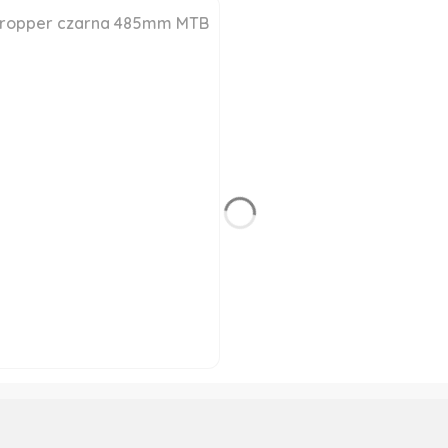
 dropper czarna 485mm MTB