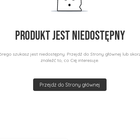
Produkt jest niedostępny
rego szukasz jest niedostępny. Przejdź do Strony głównej lub skorz
znaleźć to, co Cię interesuje.
Przejdź do Strony głównej