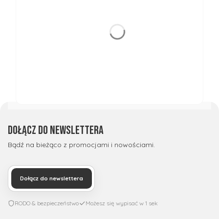
Dołącz do newslettera
Bądź na bieżąco z promocjami i nowościami.
Dołącz do newslettera
RODO & bezpieczeństwo
Możesz się wypisać w 1 sek