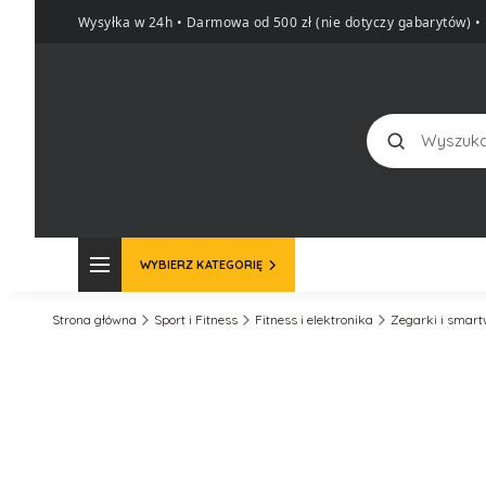
Wysyłka w 24h • Darmowa od 500 zł (nie dotyczy gabarytów)
•
Szukaj
WYBIERZ KATEGORIĘ
Strona główna
Sport i Fitness
Fitness i elektronika
Zegarki i smar