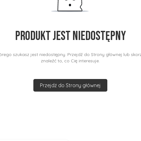
Produkt jest niedostępny
rego szukasz jest niedostępny. Przejdź do Strony głównej lub skorz
znaleźć to, co Cię interesuje.
Przejdź do Strony głównej