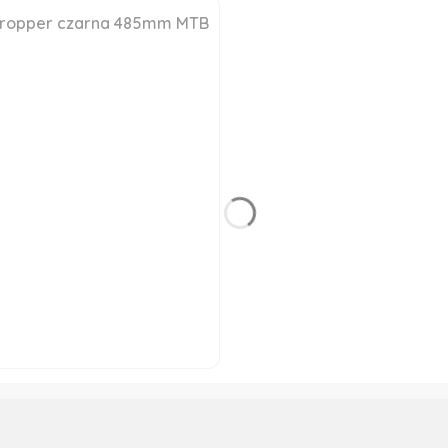
 dropper czarna 485mm MTB