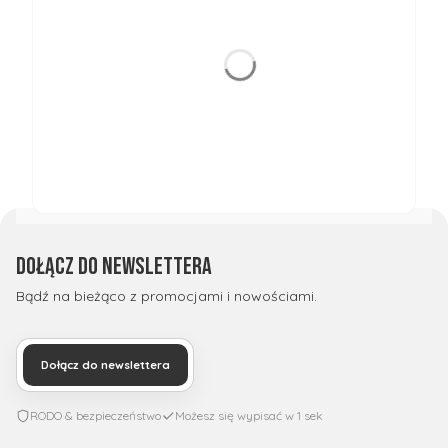
Dołącz do newslettera
Bądź na bieżąco z promocjami i nowościami.
Dołącz do newslettera
RODO & bezpieczeństwo
Możesz się wypisać w 1 sek