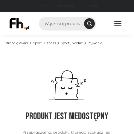
O nas
Regulamin
Kontakt
Szukaj
Strona główna
Sport i Fitness
Sporty wodne
Pływanie
Produkt jest niedostępny
Przepraszamy, produkt, którego szukasz jest