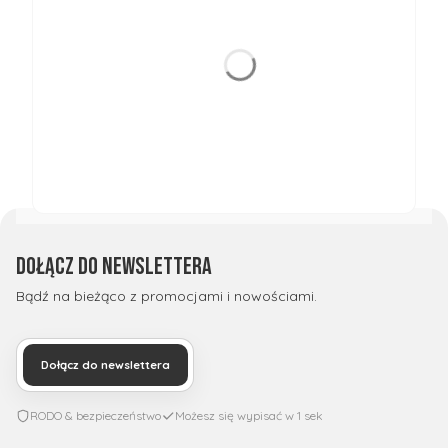
Dołącz do newslettera
Bądź na bieżąco z promocjami i nowościami.
Dołącz do newslettera
RODO & bezpieczeństwo
Możesz się wypisać w 1 sek