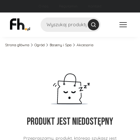
O nas
Regulamin
Kontakt
Szukaj
Strona główna
Ogród
Baseny i Spa
Akcesoria
Produkt jest niedostępny
Przepraszamy, produkt, którego szukasz jest