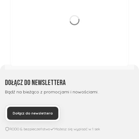
Dołącz do newslettera
Bądź na bieżąco z promocjami i nowościami.
Dołącz do newslettera
RODO & bezpieczeństwo
Możesz się wypisać w 1 sek