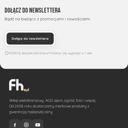
Dołącz do newslettera
Bądź na bieżąco z promocjami i nowościami.
Dołącz do newslettera
RODO & bezpieczeństwo
Możesz się wypisać w 1 sek
Sklep wielobranżowy. AGD, sport, ogród, foto i więcej.
Od 2008 roku dostarczamy markowe produkty z
gwarancją najlepszej ceny.