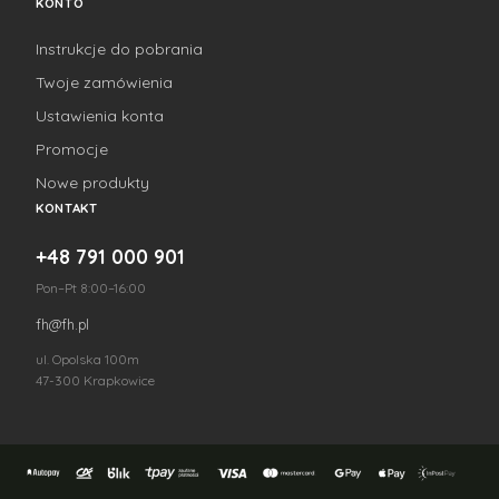
KONTO
Instrukcje do pobrania
Twoje zamówienia
Ustawienia konta
Promocje
Nowe produkty
KONTAKT
+48 791 000 901
Pon–Pt 8:00–16:00
fh@fh.pl
ul. Opolska 100m
47-300 Krapkowice