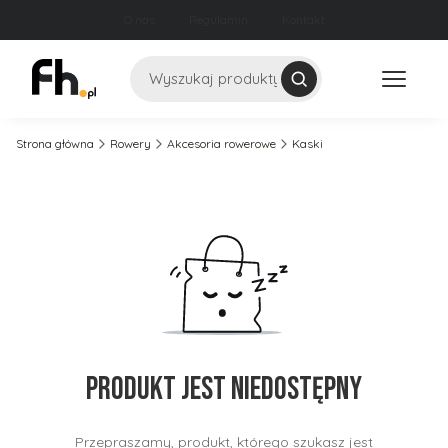
O nas
Regulamin
Kontakt
Szukaj
Strona główna
Rowery
Akcesoria rowerowe
Kaski
Produkt jest niedostępny
Przepraszamy, produkt, którego szukasz jest