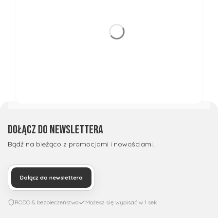
Dołącz do newslettera
Bądź na bieżąco z promocjami i nowościami.
Dołącz do newslettera
RODO & bezpieczeństwo
Możesz się wypisać w 1 sek