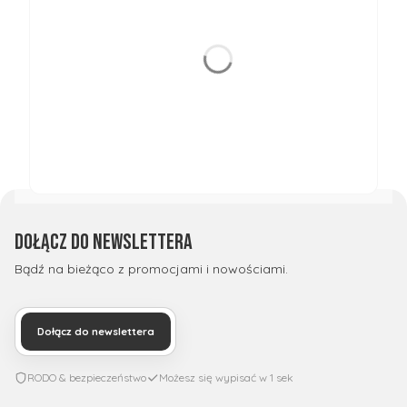
Dołącz do newslettera
Bądź na bieżąco z promocjami i nowościami.
Dołącz do newslettera
RODO & bezpieczeństwo
Możesz się wypisać w 1 sek