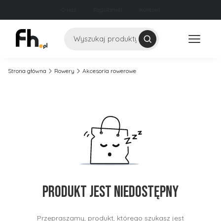
O nas
Regulamin
Kontakt
Szukaj
Strona główna
Rowery
Akcesoria rowerowe
Produkt jest niedostępny
Przepraszamy, produkt, którego szukasz jest