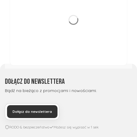
Dołącz do newslettera
Bądź na bieżąco z promocjami i nowościami.
Dołącz do newslettera
RODO & bezpieczeństwo
Możesz się wypisać w 1 sek