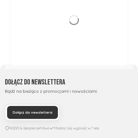
Dołącz do newslettera
Bądź na bieżąco z promocjami i nowościami.
Dołącz do newslettera
RODO & bezpieczeństwo
Możesz się wypisać w 1 sek