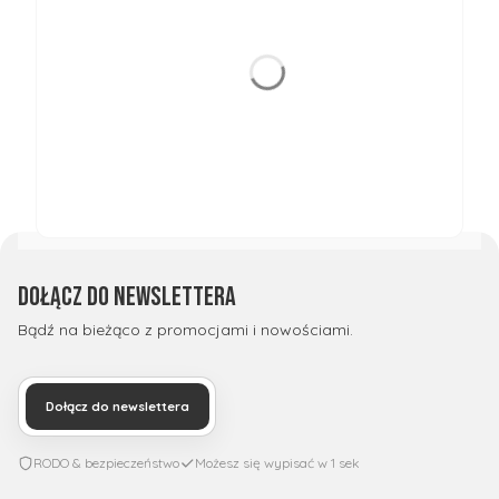
Dołącz do newslettera
Bądź na bieżąco z promocjami i nowościami.
Dołącz do newslettera
RODO & bezpieczeństwo
Możesz się wypisać w 1 sek