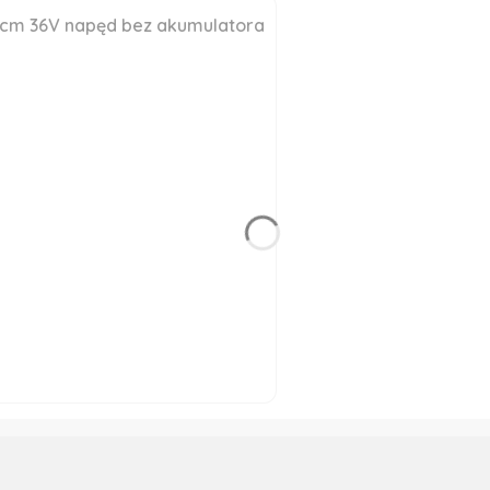
3cm 36V napęd bez akumulatora