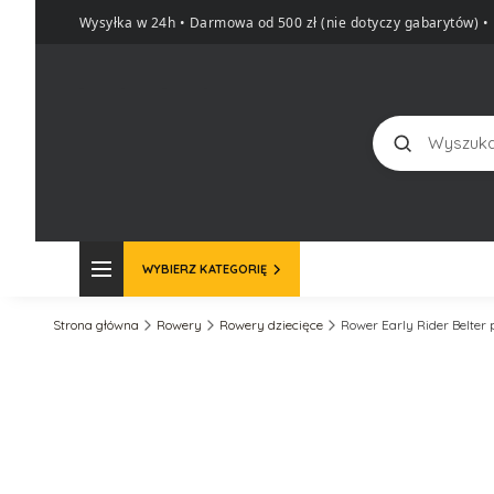
Wysyłka w 24h • Darmowa od 500 zł (nie dotyczy gabarytów)
•
Szukaj
WYBIERZ KATEGORIĘ
Strona główna
Rowery
Rowery dziecięce
Rower Early Rider Belter 