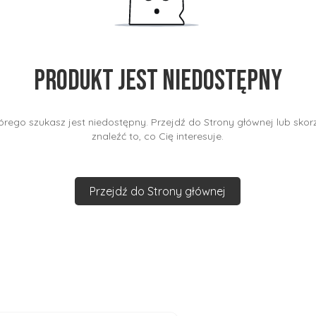
Produkt jest niedostępny
rego szukasz jest niedostępny. Przejdź do Strony głównej lub skorz
znaleźć to, co Cię interesuje.
Przejdź do Strony głównej