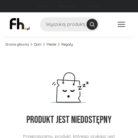
O nas
Regulamin
Kontakt
Szukaj
Strona główna
Dom
Meble
Regały
Produkt jest niedostępny
Przepraszamy, produkt, którego szukasz jest