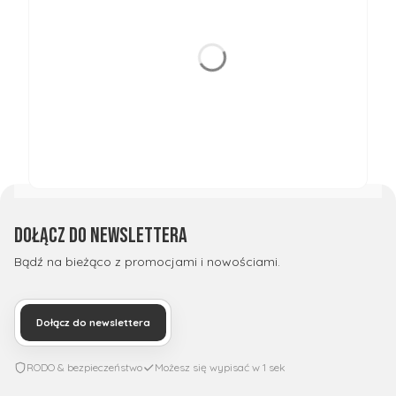
Dołącz do newslettera
Bądź na bieżąco z promocjami i nowościami.
Dołącz do newslettera
RODO & bezpieczeństwo
Możesz się wypisać w 1 sek