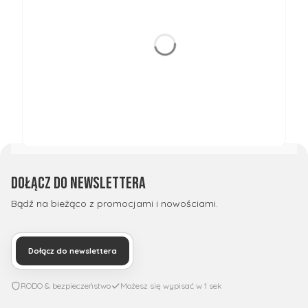
Dołącz do newslettera
Bądź na bieżąco z promocjami i nowościami.
Dołącz do newslettera
RODO & bezpieczeństwo
Możesz się wypisać w 1 sek