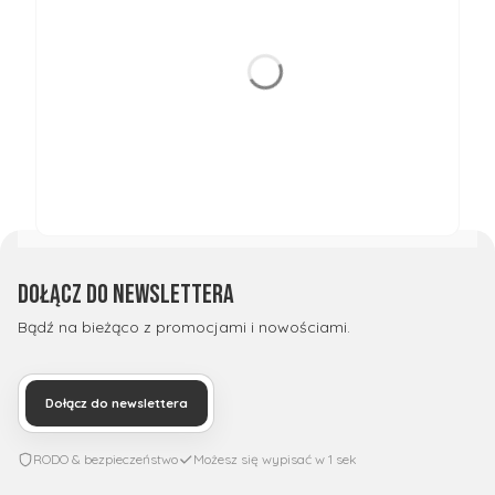
Dołącz do newslettera
Bądź na bieżąco z promocjami i nowościami.
Dołącz do newslettera
RODO & bezpieczeństwo
Możesz się wypisać w 1 sek