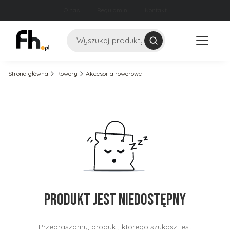
O nas
Regulamin
Kontakt
Szukaj
Strona główna
Rowery
Akcesoria rowerowe
Produkt jest niedostępny
Przepraszamy, produkt, którego szukasz jest