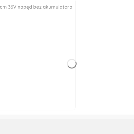
3cm 36V napęd bez akumulatora