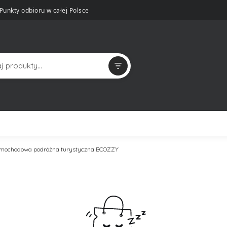
Punkty odbioru w całej Polsce
mochodowa podróżna turystyczna BCOZZY