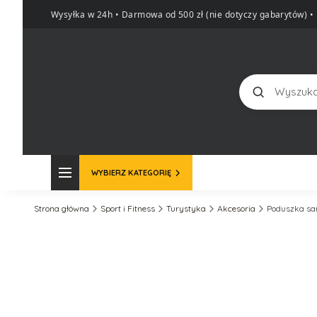
Wysyłka w 24h • Darmowa od 500 zł (nie dotyczy gabarytów)
•
Szukaj
WYBIERZ KATEGORIĘ
Strona główna
Sport i Fitness
Turystyka
Akcesoria
Poduszka sa