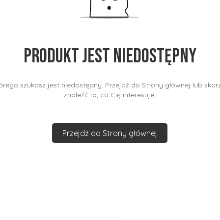
Produkt jest niedostępny
rego szukasz jest niedostępny. Przejdź do Strony głównej lub skorz
znaleźć to, co Cię interesuje.
Przejdź do Strony głównej