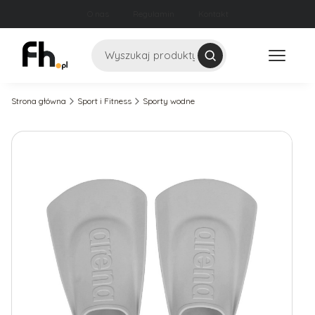
O nas
Regulamin
Kontakt
Szukaj
Strona główna
Sport i Fitness
Sporty wodne