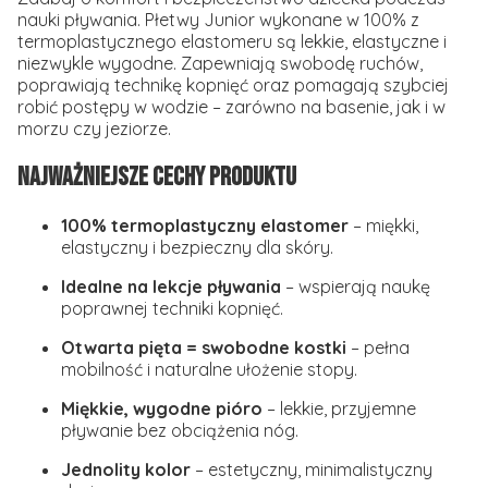
nauki pływania. Płetwy Junior wykonane w 100% z
termoplastycznego elastomeru są lekkie, elastyczne i
niezwykle wygodne. Zapewniają swobodę ruchów,
poprawiają technikę kopnięć oraz pomagają szybciej
robić postępy w wodzie – zarówno na basenie, jak i w
morzu czy jeziorze.
Najważniejsze cechy produktu
100% termoplastyczny elastomer
– miękki,
elastyczny i bezpieczny dla skóry.
Idealne na lekcje pływania
– wspierają naukę
poprawnej techniki kopnięć.
Otwarta pięta = swobodne kostki
– pełna
mobilność i naturalne ułożenie stopy.
Miękkie, wygodne pióro
– lekkie, przyjemne
pływanie bez obciążenia nóg.
Jednolity kolor
– estetyczny, minimalistyczny