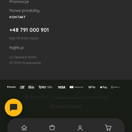
Promocje
Nowe produkty
KONTAKT
+48 791 000 901
Pon–Pt 8:00–16:00
fh@fh.pl
ul. Opolska 100m
47-300 Krapkowice
© 2026 fh.pl - wszelkie prawa zastrzeżone.
Shoper Premium