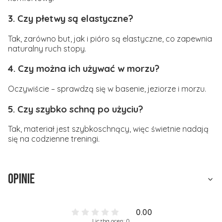
3. Czy płetwy są elastyczne?
Tak, zarówno but, jak i pióro są elastyczne, co zapewnia
naturalny ruch stopy.
4. Czy można ich używać w morzu?
Oczywiście – sprawdzą się w basenie, jeziorze i morzu.
5. Czy szybko schną po użyciu?
Tak, materiał jest szybkoschnący, więc świetnie nadają
się na codzienne treningi.
Opinie
0.00
Liczba ocen: 0