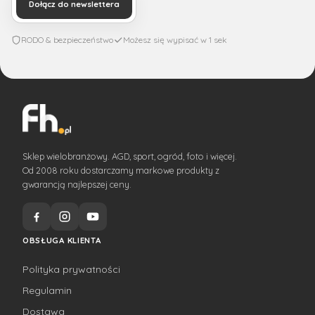
Dołącz do newslettera
RODO & bezpieczeństwo
Możesz się wypisać w 1 sek
Sklep wielobranżowy. AGD, sport, ogród, foto i więcej.
Od 2008 roku dostarczamy markowe produkty z
gwarancją najlepszej ceny.
OBSŁUGA KLIENTA
Polityka prywatności
Regulamin
Dostawa