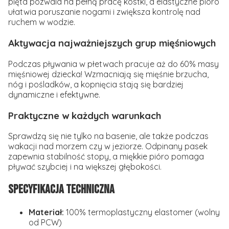
pięta pozwala na pełną pracę kostki, a elastyczne pióro
ułatwia poruszanie nogami i zwiększa kontrolę nad
ruchem w wodzie.
Aktywacja najważniejszych grup mięśniowych
Podczas pływania w płetwach pracuje aż do 60% masy
mięśniowej dziecka! Wzmacniają się mięśnie brzucha,
nóg i pośladków, a kopnięcia stają się bardziej
dynamiczne i efektywne.
Praktyczne w każdych warunkach
Sprawdzą się nie tylko na basenie, ale także podczas
wakacji nad morzem czy w jeziorze. Odpinany pasek
zapewnia stabilność stopy, a miękkie pióro pomaga
pływać szybciej i na większej głębokości.
Specyfikacja techniczna
Materiał:
100% termoplastyczny elastomer (wolny
od PCW)