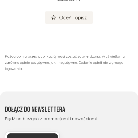
Oceń i opisz
Każda opinia przed publikacją musi zostać zatwierdzona. Wyświetlamy
zarówno opinie pozytywne, jak i negatywne. Dodanie opinii nie wymaga
logowania.
Dołącz do newslettera
Bądź na bieżąco z promocjami i nowościami.