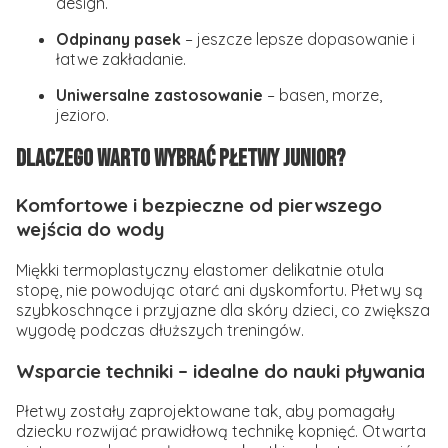
design.
Odpinany pasek
– jeszcze lepsze dopasowanie i
łatwe zakładanie.
Uniwersalne zastosowanie
– basen, morze,
jezioro.
Dlaczego warto wybrać płetwy Junior?
Komfortowe i bezpieczne od pierwszego
wejścia do wody
Miękki termoplastyczny elastomer delikatnie otula
stopę, nie powodując otarć ani dyskomfortu. Płetwy są
szybkoschnące i przyjazne dla skóry dzieci, co zwiększa
wygodę podczas dłuższych treningów.
Wsparcie techniki – idealne do nauki pływania
Płetwy zostały zaprojektowane tak, aby pomagały
dziecku rozwijać prawidłową technikę kopnięć. Otwarta