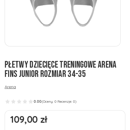
PŁETWY DZIECIĘCE TRENINGOWE ARENA
FINS JUNIOR ROZMIAR 34-35
Arena
0.00
(Oceny: 0 Recenzje: 0)
Cena
109,00 zł