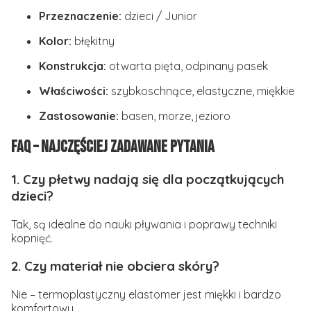
Przeznaczenie:
dzieci / Junior
Kolor:
błękitny
Konstrukcja:
otwarta pięta, odpinany pasek
Właściwości:
szybkoschnące, elastyczne, miękkie
Zastosowanie:
basen, morze, jezioro
FAQ – Najczęściej zadawane pytania
1. Czy płetwy nadają się dla początkujących
dzieci?
Tak, są idealne do nauki pływania i poprawy techniki
kopnięć.
2. Czy materiał nie obciera skóry?
Nie – termoplastyczny elastomer jest miękki i bardzo
komfortowy.