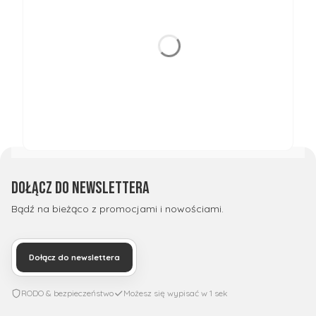
Dołącz do newslettera
Bądź na bieżąco z promocjami i nowościami.
Dołącz do newslettera
RODO & bezpieczeństwo
Możesz się wypisać w 1 sek