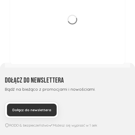
Dołącz do newslettera
Bądź na bieżąco z promocjami i nowościami.
Dołącz do newslettera
RODO & bezpieczeństwo
Możesz się wypisać w 1 sek