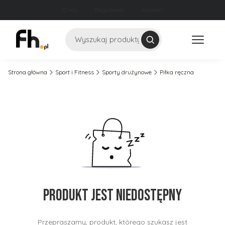
O nas
Regulamin
Kontakt
Szukaj
Strona główna
Sport i Fitness
Sporty drużynowe
Piłka ręczna
Produkt jest niedostępny
Przepraszamy, produkt, którego szukasz jest