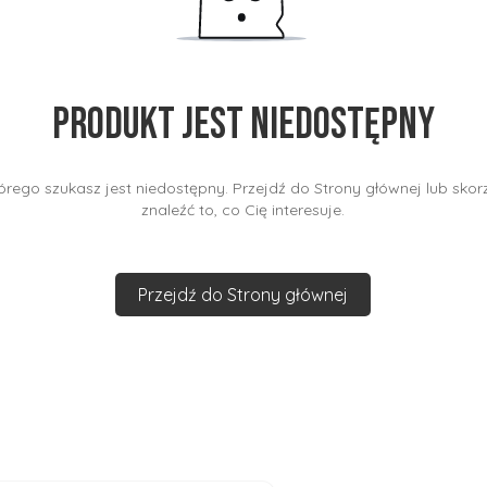
Produkt jest niedostępny
rego szukasz jest niedostępny. Przejdź do Strony głównej lub skorz
znaleźć to, co Cię interesuje.
Przejdź do Strony głównej