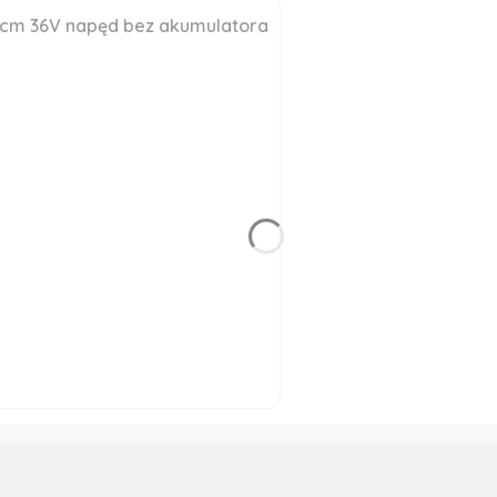
3cm 36V napęd bez akumulatora