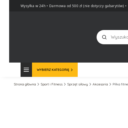
Wysyłka w 24h • Darmowa od 500 zł (nie dotyczy gabarytów)
•
Szukaj
WYBIERZ KATEGORIĘ
Strona główna
Sport i Fitness
Sprzęt siłowy
Akcesoria
Piłka fit