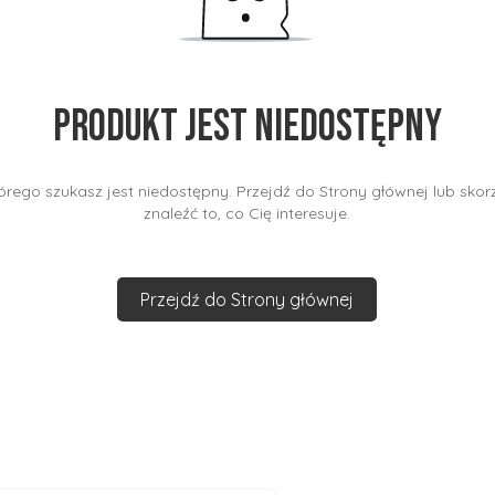
Produkt jest niedostępny
rego szukasz jest niedostępny. Przejdź do Strony głównej lub skorz
znaleźć to, co Cię interesuje.
Przejdź do Strony głównej