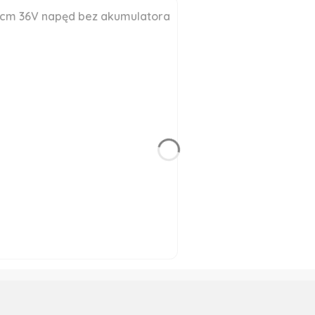
3cm 36V napęd bez akumulatora