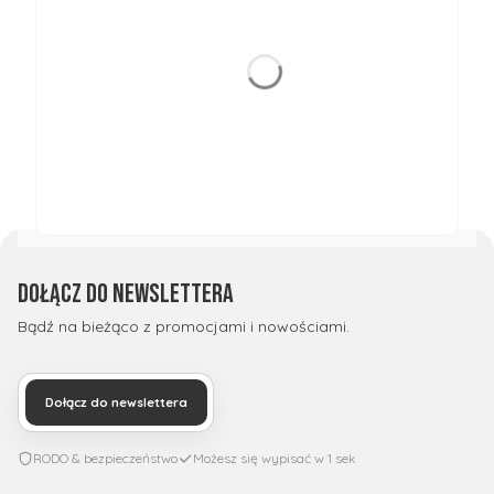
Dołącz do newslettera
Bądź na bieżąco z promocjami i nowościami.
Dołącz do newslettera
RODO & bezpieczeństwo
Możesz się wypisać w 1 sek