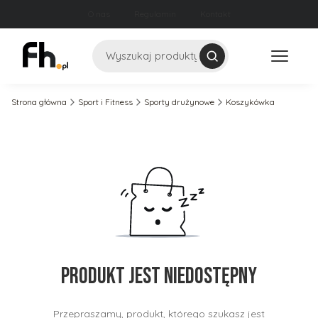
O nas
Regulamin
Kontakt
Szukaj
Strona główna
Sport i Fitness
Sporty drużynowe
Koszykówka
Produkt jest niedostępny
Przepraszamy, produkt, którego szukasz jest