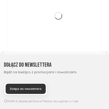
Dołącz do newslettera
Bądź na bieżąco z promocjami i nowościami.
Dołącz do newslettera
RODO & bezpieczeństwo
Możesz się wypisać w 1 sek