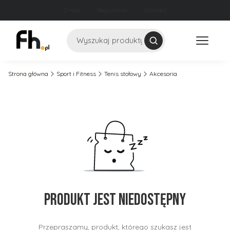
O nas
Regulamin
Kontakt
Szukaj
Strona główna
Sport i Fitness
Tenis stołowy
Akcesoria
Produkt jest niedostępny
Przepraszamy, produkt, którego szukasz jest